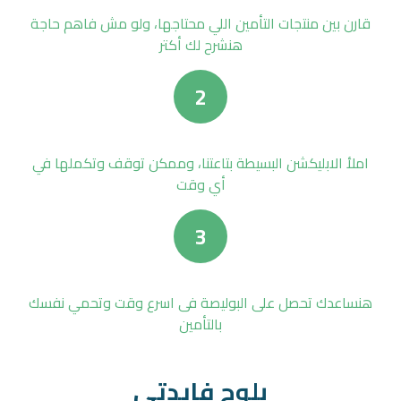
قارن بين منتجات التأمين اللي محتاجها، ولو مش فاهم حاجة
هنشرح لك أكتر
2
املأ الابليكشن البسيطة بتاعتنا، وممكن توقف وتكملها في
أي وقت
3
هنساعدك تحصل على البوليصة فى اسرع وقت وتحمي نفسك
بالتأمين
بلوج فايدتي