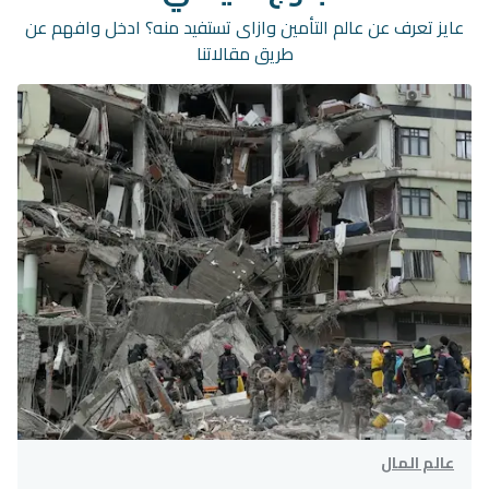
عايز تعرف عن عالم التأمين وازاى تستفيد منه؟ ادخل وافهم عن
طريق مقالاتنا
عالم المال