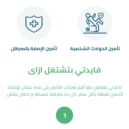
تأمين الحوادث الشخصية
تأمين اﻹصابة بالسرطان
فايدتي بتشتغل ازاى
فايدتي بتتعاون مع أهم شركات التأمين في مصر عشان توصلك
لأحسن تغطية بأقل سعر. كل ده بطريقه مبسطه و كمان ببلاش.
1