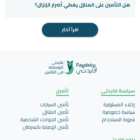
هل التأمين على المنازل يغطي أضرار الزلزال؟
اقرأ أكثر
سياسة فايدتى
تأمين
إخلاء المسئولية
تأمين السيارات
سياسة خصوصية
تأمين المنازل
شروط الاستخدام
تأمين الحوادث الشخصية
تأمين اﻹصابة بالسرطان
بلوج فايدتي