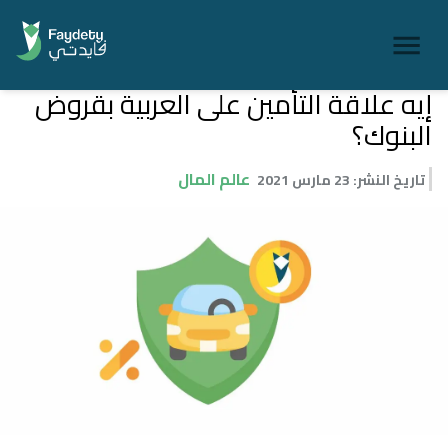
إيه علاقة التأمين على العربية بقروض
البنوك؟
عالم المال
تاريخ النشر
:
23 مارس 2021