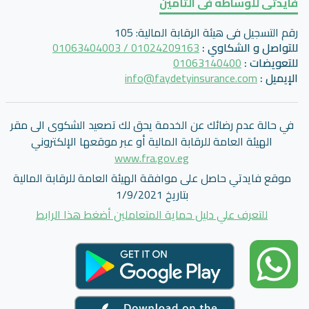
فايدتى للوساطه فى التأمين
رقم التسجيل فى هيئة الرقابة المالية
:
105
للتواصل و الشكاوي
:
01024209163 / 01063404003
للتعويضات
:
01063140400
الإيميل
:
info@faydetyinsurance.com
في حالة عدم رضائك عن الخدمة يحق لك تصعيد الشكوى الى مقر
الهيئة العامة للرقابة المالية أو عبر موقعها الإلكتروني
www.fra.gov.eg
موقع فايدتي حاصل على موافقة الهيئة العامة للرقابة المالية
بتاريخ 1/9/2021
للتعرف علي دليل حماية المتعاملين أضغط هذا الرابط