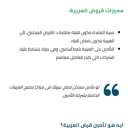
مميزات قروض العربية:
نسبة الفايدة بتكون قليلة مقارنة بـ القرض الشخصي، لأن
العربية بتكون ضمان للبنك
التأمين على العربية شرط أساسي، وفي بنوك بتشترط عليك
الشركات اللي تقدر تتعامل معاهم
لو مأمن ممكن تصلح عربيتك فى مراكز تصليح العربيات
الخاصة بشركة التأمين
ايه هو تأمين قرض العربية؟