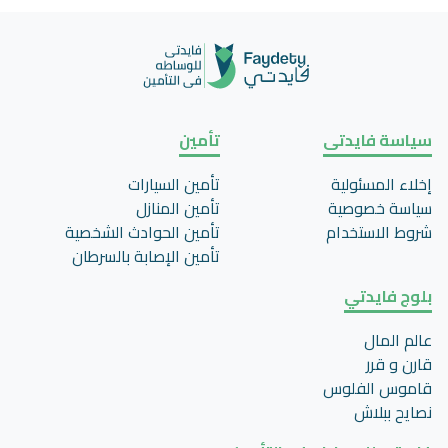
سياسة فايدتى
تأمين
إخلاء المسئولية
تأمين السيارات
سياسة خصوصية
تأمين المنازل
شروط الاستخدام
تأمين الحوادث الشخصية
تأمين اﻹصابة بالسرطان
بلوج فايدتي
عالم المال
قارن و قرر
قاموس الفلوس
نصايح ببلاش