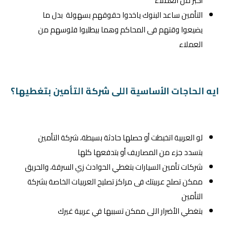
أكبر من العملاء
التأمين ساعد البنوك ياخدوا حقوقهم بسهولة بدل ما
يضيعوا وقتهم فى المحاكم وهما بيطلبوا فلوسهم من
العملاء
ايه الحاجات الأساسية اللى شركة التأمين بتغطيها؟
لو العربية اتخبطت أو حصلها حادثة بسيطة، شركة التأمين
بتسدد جزء من المصاريف أو بتدفعها كلها
شركات تأمين السيارات بتغطي الحوادث زي السرقة، والحريق
ممكن تصلح عربيتك فى مراكز تصليح العربيات الخاصة بشركة
التأمين
بتغطي الأضرار اللى ممكن تسببها في عربية غيرك