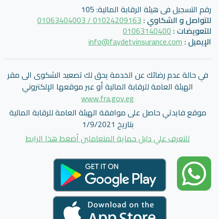
رقم التسجيل فى هيئة الرقابة المالية
:
105
للتواصل و الشكاوي
:
01024209163 / 01063404003
للتعويضات
:
01063140400
الإيميل
:
info@faydetyinsurance.com
في حالة عدم رضائك عن الخدمة يحق لك تصعيد الشكوى الى مقر
الهيئة العامة للرقابة المالية أو عبر موقعها الإلكتروني
www.fra.gov.eg
موقع فايدتي حاصل على موافقة الهيئة العامة للرقابة المالية
بتاريخ 1/9/2021
للتعرف علي دليل حماية المتعاملين أضغط هذا الرابط