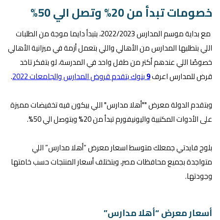
خصومات تبدأ من 20% وتصل الي 50%
مع بداية موسم المدارس 2022/2023، بتبدأ دايما موجة من الطلبات
اللي بتطلبها المدارس من الأهالي واللي بتعمل أزمة في ميزانية الأهالي
خصوصًا اللي عندهم أكتر من طفل واحد في المدرسة، لو بتفكر تاخد
قرض للمدارس اعرف
9
بنوك بتقدم قروض المدارس والجامعات 2022
.
وبتقدم الدولة معرض ""أهلا مدارس" اللي بيكون فيه تخفيضات مميزة
على الأدوات المكتبية واليونيفورم تبدأ من 20% وبتوصل الي 50%.
بلوج فايدتي جمعلك متوسط اسعار معرض “أهلا مدارس” اللي
متواجدة بجميع محافظات مصر، وبتختلف أسعار المنتجات حسب خامتها
وجودتها.
أسعار معرض “أهلا مدارس”