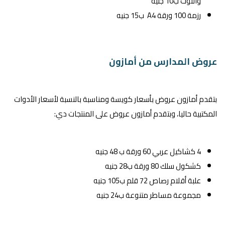
والنوت ب10 جنيه
رزمة 100 ورقة A4 ب15 جنيه
عروض المدارس من أمازون
بتقدم أمازون عروض بأسعار كويسة ومناسبة بالنسبة لأسعار الأدوات
المكتبية حاليا، وبتقدم أمازون عروض على المنتجات دي:
4 كشاكيل عربي 60 ورقة ب 48 جنيه
كشكول سلك 80 ورقة ب28 جنيه
علبة أقلام رصاص 72 قلم ب105 جنيه
مجموعة مساطر متنوعة ب24 جنيه