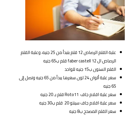
علبة القلم الرصاص 12 قلم بتبدأ من 25 جنيه، وعلبة القلم
الرصاص ال faber castell 12 قلم ب65 جنيه
القلم السنون ب15 جنيه للواحد
سعر علبة ألوان 24 لون سعرها يبدأ من 65 جنيه وتصل إلى
65 جنيه
سعر علبة اقلام جاف Roto11 قلم بـ 20 جنيه
سعر علبة اقلام جاف سينتو 20 قلم ب30 جنيه
سعر القلم المصحح ب8 جنيه