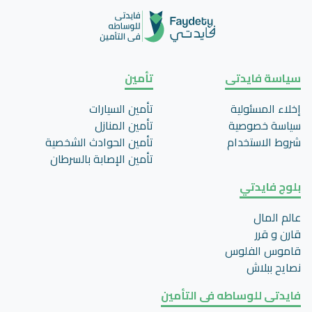
سياسة فايدتى
تأمين
إخلاء المسئولية
تأمين السيارات
سياسة خصوصية
تأمين المنازل
شروط الاستخدام
تأمين الحوادث الشخصية
تأمين اﻹصابة بالسرطان
بلوج فايدتي
عالم المال
قارن و قرر
قاموس الفلوس
نصايح ببلاش
فايدتى للوساطه فى التأمين