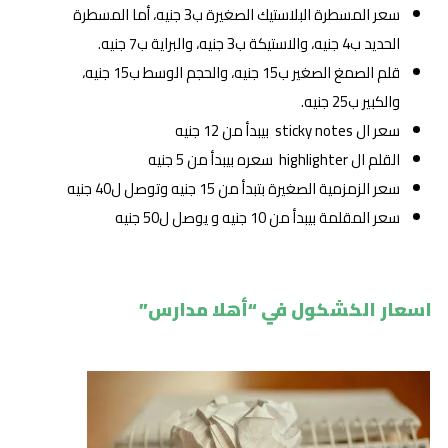
سعر المسطرة البلاستيك الصغيرة ب3 جنيه، أما المسطرة
الحديد ب4 جنيه، والاستيكة ب3 جنيه، والبراية ب7 جنيه.
قلم الصمغ الصغير ب15 جنيه، والحجم الوسط ب15 جنيه،
والكبير ب25 جنيه.
سعر ال sticky notes بيبدأ من 12 جنيه
القلم ال highlighter سعره بيبدأ من 5 جنيه
سعر الزمزمية الصغيرة بتبدأ من 15 جنيه وتوصل ل40 جنيه
سعر المقلمة بيبدأ من 10 جنيه و يوصل ل50 جنيه
اسعار الكشكول في “أهلا مدارس”