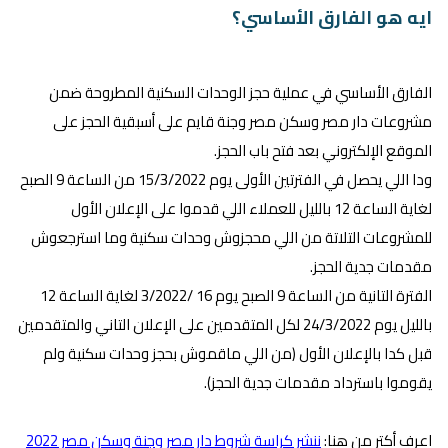
ايه هو الفارق الأساسي؟
الفارق الأساسي في عملية حجز الوحدات السكنية المطروحة ضمن
مشروعات دار مصر وسكن مصر وجنة قايم على أسبقية الحجز على
الموقع الإلكتروني بعد فتح باب الحجز.
ودا اللي يحصل في الفترتين الأولى يوم 15/3/2022 من الساعة 9 الصبح
لغاية الساعة 12 بالليل للعملاء اللي قدموا على الإعلان الأول
للمشروعات التلاتة من اللي محجزوش وحدات سكنية وما استرجعوش
مقدمات جدية الحجز.
الفترة التانية من الساعة 9 الصبح يوم 16 /3/2022 لغاية الساعة 12
بالليل يوم 24/3/2022 لكل المتقدمين على الإعلان التاني والمتقدمين
قبل كدا بالإعلان الأول (من اللي ماقموش بحجز وحدات سكنية ولم
يقوموا باسترداد مقدمات جدية الحجز).
اعرف أكتر من هنا:
ننشر كراسة شروط دار مصر وجنة وسكن مصر 2022