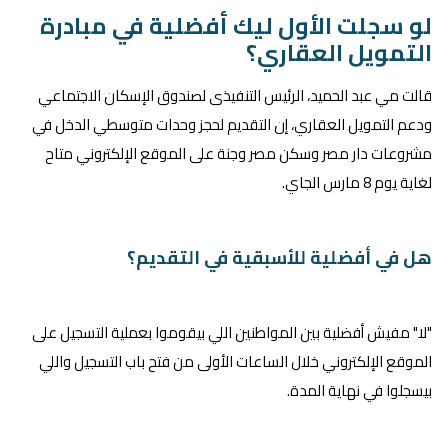
لو سجلت الأول ليك أفضلية في مبادرة
التمويل العقاري؟
قالت مي عبد الحميد، الرئيس التنفيذى لصندوق الإسكان الاجتماعي
ودعم التمويل العقاري، إن التقديم لحجز وحدات متوسطي الدخل في
مشروعات دار مصر وسكن مصر وجنة على الموقع الإلكتروني متاح
لغاية يوم 8 مارس الجاي.
هل في أفضلية للأسبقية في التقديم؟
"لا" مفيش أفضلية بين المواطنين اللي بيقوموا بعملية التسجيل على
الموقع الإلكتروني خلال الساعات الأولى من فتح باب التسجيل واللي
بيسجلوا في نهاية المدة.