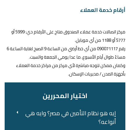
أرقام خدمة العملاء
مركز اتصالات خدمة عملاء الصندوق متاح على الأرقام دي: 5999 أو
5777 أو 1188 من أي موبايل.
رقم 090071117 من أي خط أرضي من الساعة 9 الصبح لغاية الساعة 6
مساءً طوال أيام الأسبوع، ما عدا يومي الجمعة والسبت.
وكمان ممكن تتوجه مباشرة لأي مركز من مراكز خدمة العملاء
بأجهزة المدن / مديريات الإسكان.
اختيار المحررين
إيه هو نظام التأمين في مصر؟ وايه هي
أنواعه؟