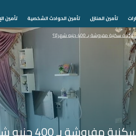
رات
تأمين المنازل
تأمين الحوادث الشخصية
تأمين اﻹ
دة سكنية مفروشة بـ 400 جنيه شهريًا؟
روشة بـ 400 جنيه شهريًا؟