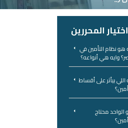
ختيار المحررين
 هو نظام التأمين في
؟ وايه هي أنواعه؟
 اللي بيأثر على أقساط
أمين؟
 ‌الواحد‌ ‌محتاج‌
أمين؟‌ ‌