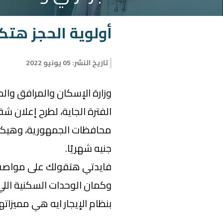
أولوية الحجز هتك
تاريخ النشر
:
05 يونيو 2022
وزارة الإسكان والمرافق والم
الفترة الجاية، لطرح إعلان ش
جنيه شهريًا.
فايدتي هتقولك على مواصفا
وكمان الوحدات السكنية ال
بنظام الإيجار ايه هي مميزاتها