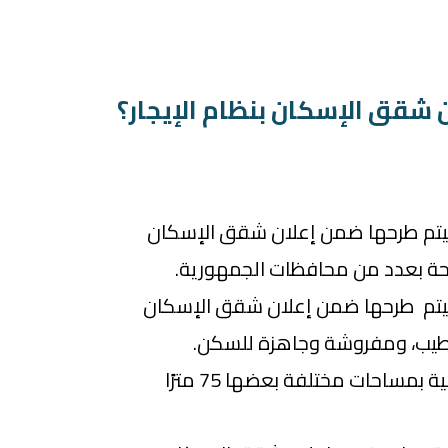
 شقق الإسكان بنظام الإيجار؟
هيتم طرحها ضمن إعلان شقق الإسكان
احة بعدد من محافظات الجمهورية.
هيتم طرحها ضمن إعلان شقق الإسكان
تشطيب، ومفروشة وجاهزة للسكن.
هيكون متاح شقق سكنية بمساحات مختلفة بعضها 75 مترًا