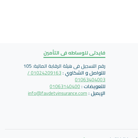
فايدتى للوساطه فى التأمين
رقم التسجيل فى هيئة الرقابة المالية
:
105
للتواصل و الشكاوي
:
01024209163 /
01063404003
للتعويضات
:
01063140400
الإيميل
:
info@faydetyinsurance.com