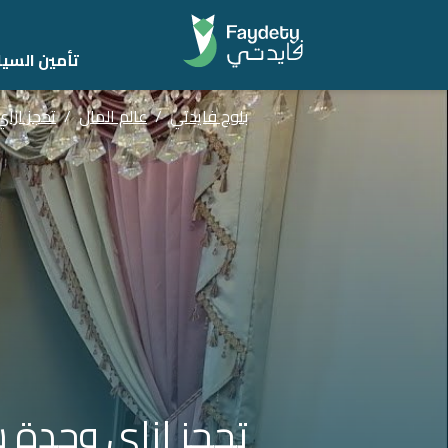
تأمين السيا
بلوج فايدتي
/
عالم المال
/
تحجز ازاي وح
تحجز ازاي وحدة سكنية مف