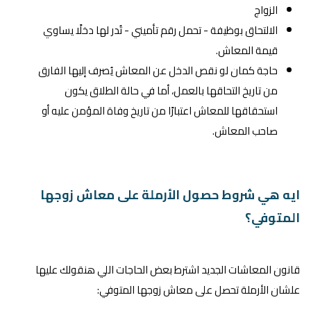
الزواج
الالتحاق بوظيفة - تحمل رقم تأميني - تُدر لها دخلًا يساوي
قيمة المعاش.
حاجة كمان لو نقص الدخل عن المعاش يُصرف إليها الفارق
من تاريخ التحاقها بالعمل، أما في حالة الطلاق يكون
استحقاقها للمعاش اعتبارًا من تاريخ وفاة المؤمن عليه أو
صاحب المعاش.
ايه هي شروط حصول الأرملة على معاش زوجها
المتوفي؟
قانون المعاشات الجديد اشترط بعض الحاجات اللي هنقولك عليها
علشان الأرملة تحصل على معاش زوجها المتوفي: