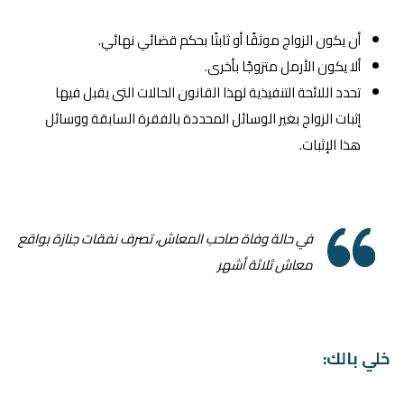
أن يكون الزواج موثقًا أو ثابتًا بحكم قضائي نهائي.
ألا يكون الأرمل متزوجًا بأخرى.
تحدد اللائحة التنفيذية لهذا القانون الحالات التى يقبل فيها
إثبات الزواج بغير الوسائل المحددة بالفقرة السابقة ووسائل
هذا الإثبات.
في حالة وفاة صاحب المعاش، تصرف نفقات جنازة بواقع
معاش ثلاثة أشهر
خلي بالك: