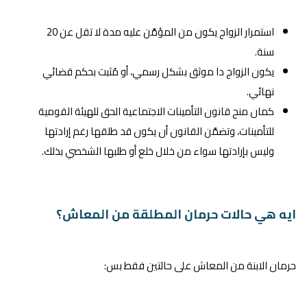
استمرار الزواج يكون من المؤمَّن عليه مدة لا تقل عن 20
سنة.
يكون الزواج دا موثق بشكل رسمي، أو مُثبت بحكم قضائي
نهائي.
كمان منح قانون التأمينات الاجتماعية الحق للهيئة القومية
للتأمينات، وتضمَّن القانون أن يكون قد طلقها رغم إرادتها
وليس بإرادتها سواء من خلال خلع أو طلبها الشخصي بذلك.
ايه هي حالات حرمان المطلقة من المعاش؟
حرمان الابنة من المعاش على حالتين فقط بس: