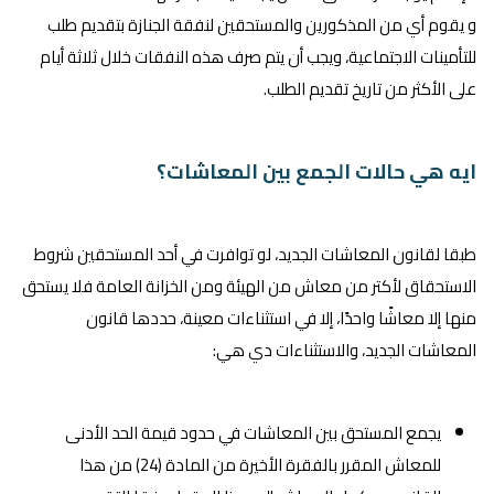
و يقوم أي من المذكورين والمستحقين لنفقة الجنازة بتقديم طلب
للتأمينات الاجتماعية، ويجب أن يتم صرف هذه النفقات خلال ثلاثة أيام
على الأكثر من تاريخ تقديم الطلب.
ايه هي حالات الجمع بين المعاشات؟
طبقا لقانون المعاشات الجديد، لو توافرت في أحد المستحقين شروط
الاستحقاق لأكتر من معاش من الهيئة ومن الخزانة العامة فلا يستحق
منها إلا معاشًا واحدًا، إلا في استثناءات معينة، حددها قانون
المعاشات الجديد، والاستثناءات دي هي:
يجمع المستحق بين المعاشات في حدود قيمة الحد الأدنى
للمعاش المقرر بالفقرة الأخيرة من المادة (24) من هذا