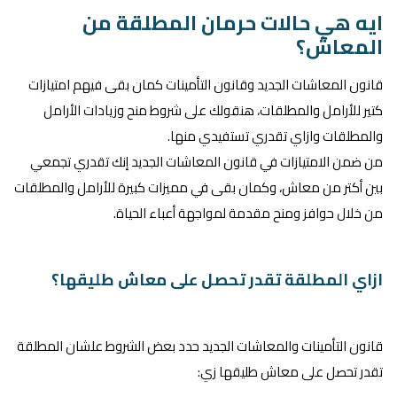
ايه هي حالات حرمان المطلقة من
المعاش؟
قانون المعاشات الجديد وقانون التأمينات كمان بقى فيهم امتيازات
كتير للأرامل والمطلقات، هنقولك على شروط منح وزيادات الأرامل
والمطلقات وازاي تقدري تستفيدي منها.
من ضمن الامتيازات في قانون المعاشات الجديد إنك تقدري تجمعي
بين أكتر من معاش، وكمان بقى في مميزات كبيرة للأرامل والمطلقات
من خلال حوافز ومنح مقدمة لمواجهة أعباء الحياة.
ازاي المطلقة تقدر تحصل على معاش طليقها؟
قانون التأمينات والمعاشات الجديد حدد بعض الشروط علشان المطلقة
تقدر تحصل على معاش طليقها زي: