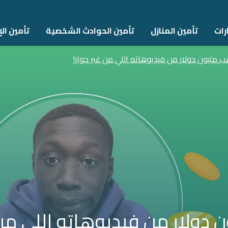
رات
تأمين المنازل
تأمين الحوادث الشخصية
تأمين اﻹ
 مليون دولار من فيديوهاته اللي من غير حوار!
دولار من فيديوهاته اللي من غ