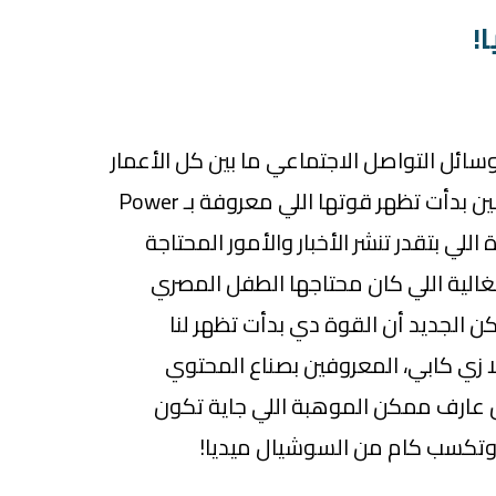
!
سائل التواصل الاجتماعي ما بين كل الأعمار
في العالم كله، في اخر 10 سنين بدأت تظهر قوتها اللي معروفة بـ Power
 وهي القوة اللي بتقدر تنشر الأخبار والأمور المحتاجة
الغالية اللي كان محتاجها الطفل المصري
كن الجديد أن القوة دي بدأت تظهر لنا
 زي كابي، المعروفين بصناع المحتوي
 عارف ممكن الموهبة اللي جاية تكون
؟ وتكسب كام من السوشيال ميديا!