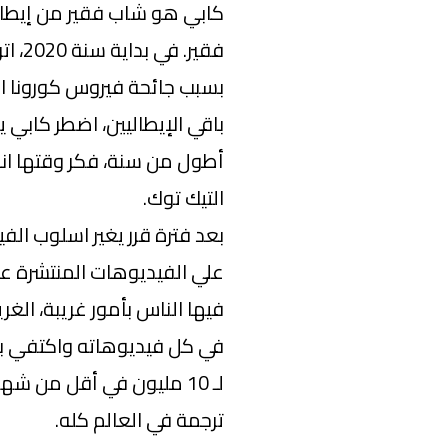
فقير.
بسبب جائحة فيروس كورونا الل
باقي الإيطاليين، اضطر كابي
أطول من سنة، فكر وقتها انه
التيك توك.
بعد فترة قرر يغير اسلوب ال
علي الفيديوهات المنتشرة عل
فيها الناس بأمور غريبة، ال
في كل فيديوهاته واكتفي بت
لـ 10 مليون في أقل من 
ترجمة في العالم كله.