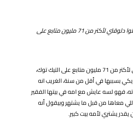
متابعين كابي وصلوا دلوقتي لأكتر من 71 مليون متابع على
متابعين كابي وصلوا دلوقتي لأكتر من 71 مليون متابع على التيك توك،
كي بسببها في أقل من سنة، الغريب انه
، فهو لسه عايش مع امه في بيتها الفقير
لي معاها من قبل ما يشتهر وبيقول أنه
قدر يشتري لأمه بيت كبير.