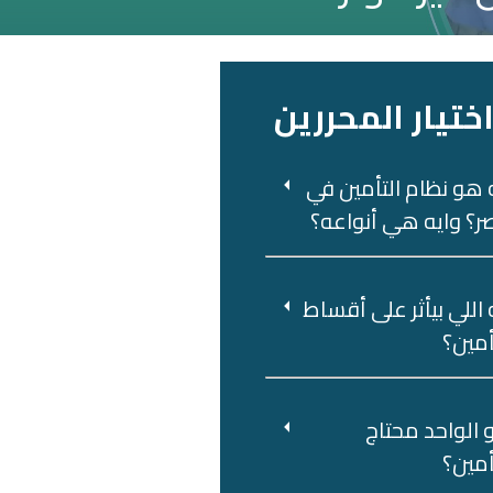
ختيار المحررين
 هو نظام التأمين في
؟ وايه هي أنواعه؟
 اللي بيأثر على أقساط
أمين؟
 ‌الواحد‌ ‌محتاج‌
أمين؟‌ ‌