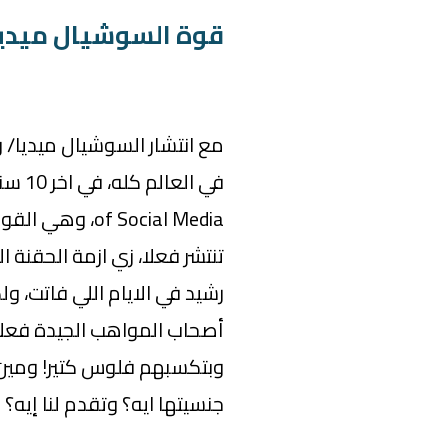
قوة السوشيال ميديا
مع انتشار السوشيال ميديا/ و
of Social Media،
تنتشر فعلا، زي ازمة الحقنة 
رشيد في الايام اللي فاتت، ول
أصحاب المواهب الجيدة فعلا
وبتكسبهم فلوس كتير! ومين
جنسيتها ايه؟ وتقدم لنا إيه