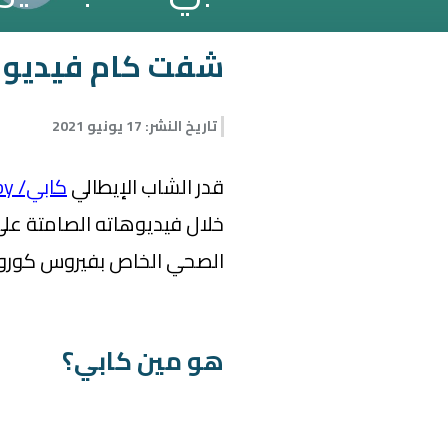
شفت كام فيديو 
تاريخ النشر
:
17 يونيو 2021
قدر الشاب الإيطالي
كابي/ Khaby
الصحي الخاص بفيروس كورون
هو مين كابي؟