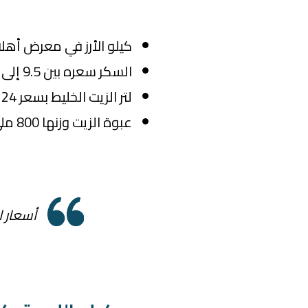
كيلو الأرز في معرض أهلا رمضان
السكر سعره بين 9.5 إلى 11 جنيه.
لتر الزيت الخليط بسعر 24 جنيه بدل زيت التموين اللي بـ 25 جنيه.
عبوة الزيت وزنها 800 ملي بسعر 18 جنيه بدلا من 21 جنيه.
أسعار الل