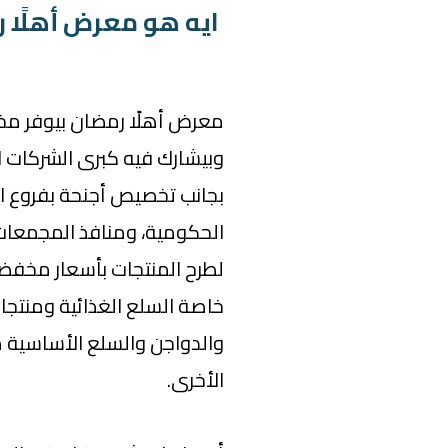
ايه هو معرض أهلًا 
معرض أهلًا رمضان بيوفر مخ
وبيشارك فيه كبرى الشركات ال
بجانب تخصيص أجنحة بفروع ال
الحكومية، ومنافذ المجمعات
لطرح المنتجات بأسعار مخفضة تتراوح 
خاصة السلع الغذائية ومنتجا
والدواجن والسلع الأساسية مث
الأخرى.