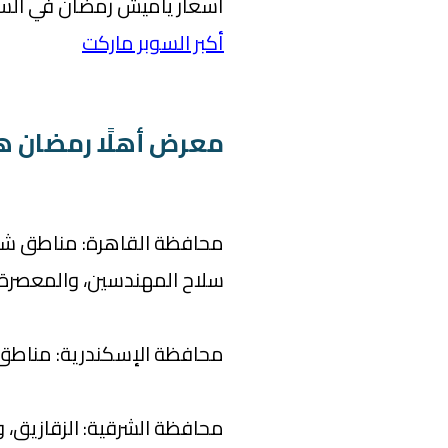
أسعار ياميش رمضان في السو
أكبر السوبر ماركت
معرض أهلًا رمضان ه
محافظة القاهرة: مناطق شارع
سلاح المهندسين، والمعصرة، 
محافظة الإسكندرية: مناطق ا
محافظة الشرقية: الزقازيق، وا