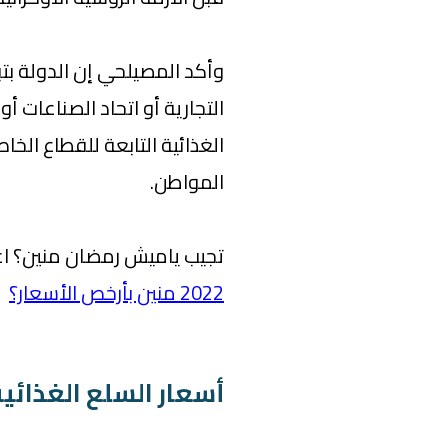
وأكد المصيلحي إن الدولة بت
التجارية أو اتحاد الصناعات أ
الغذائية التابعة للقطاع ال
المواطن.
تجيب ياميش رمضان منين؟ اع
2022 منين بأرخص الأسعار؟
أسعار السلع الغذائي