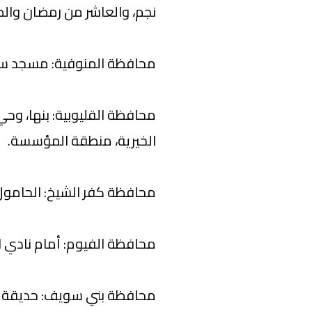
نجم، والعاشر من رمضان والص
محافظة المنوفية: مسجد سي
محافظة القليوبية: بنها، وحي
الخيرية، منطقة المؤسسة.
محافظة كفر الشيخ: الحامول
محافظة الفيوم: أمام نادي ا
محافظة بني سويف: حديقة ا