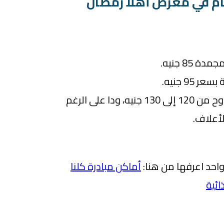
ام في معرض أهلًا رمضان
 85 جنيه.
95 جنيه.
أسعار اللحوم البلدية بتتراوح من 120 إلى 130 جنيه، ودا على الرغم
لأعلاف.
واحد اعرفها من هنا:
أماكن مبادرة كلنا
ائية