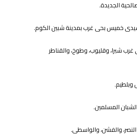
الحية الجديدة.
دى خميس بحى غرب بمدينة شبين الكوم.
 غرب شبرا، وقليوب، وطوخ، والقناطر
 وبلطيم.
لشبان المسلمين.
لنصر، والفشن، والواسطى.