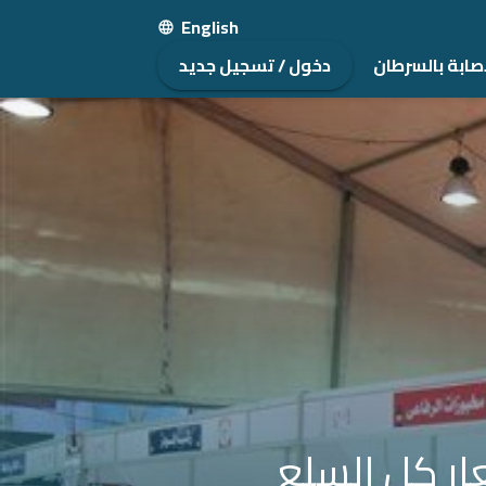
English
صابة بالسرطان
دخول / تسجيل جديد
ار كل السلع