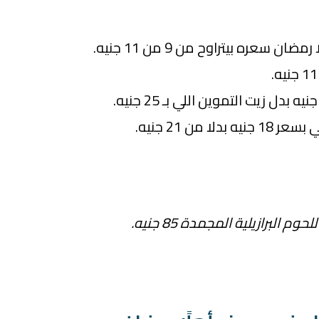
 سعره بيتراوح من 9 من 11 جنيه.
حوم البرازيلية المجمدة 85 جنيه.