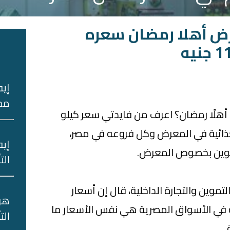
رض أهلا رمضان سعره
ا
إيه
مصر
أهلًا رمضان؟ اعرف من فايدتي سعر كيلو
غذائية في المعرض وكل فروعه في مصر،
إيه
لتموين بخصوص المعرض.
الت
لتموين والتجارة الداخلية، قال إن أسعار
هو‌
ة في الأسواق المصرية هي نفس الأسعار ما
‌الت
.