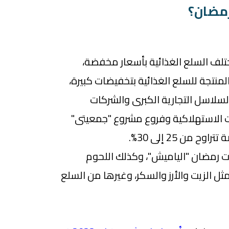
رمضان؟
تلف السلع الغذائية بأسعار مخفضة،
منتجة للسلع الغذائية بتخفيضات كبيرة،
سلاسل التجارية الكبرى والشركات
 الاستهلاكية وفروع مشروع "جمعيتى"
من 25 إلى 30%.
ت رمضان "الياميش"، وكذلك اللحوم
ل الزيت والأرز والسكر، وغيرها من السلع