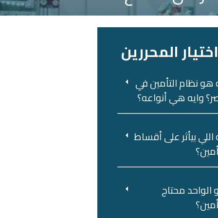
ختيار المحررين
 هو نظام التأمين في
؟ وايه هي أنواعه؟
 اللي بيأثر على أقساط
أمين؟
 ‌الواحد‌ ‌محتاج‌
أمين؟‌ ‌