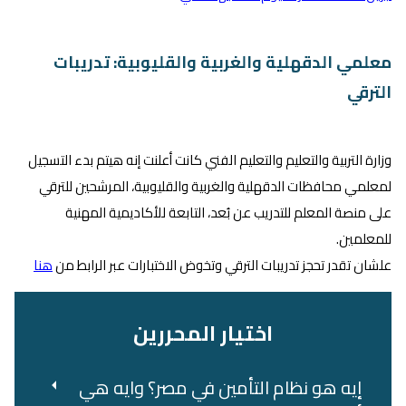
معلمي الدقهلية والغربية والقليوبية: تدريبات
الترقي
وزارة التربية والتعليم والتعليم الفني كانت أعلنت إنه هيتم بدء التسجيل
لمعلمي محافظات الدقهلية والغربية والقليوبية، المرشحين للترقي
على منصة المعلم للتدريب عن بُعد، التابعة للأكاديمية المهنية
للمعلمين.
علشان تقدر تحجز تدريبات الترقي وتخوض الاختبارات عبر الرابط من
هنا
اختيار المحررين
إيه هو نظام التأمين في مصر؟ وايه هي