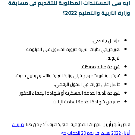
ايه هي المستندات المطلوبة للتقديم في مسابقة
وزارة التربية والتعليم 2022؟
مؤهل جامعي.
لغير خريجي كليات التربية ضرورة الحصول على الدبلومة
التربوية .
شهادة ميلاد مميكنة.
"فيش وتشبيه" موجهة إلى وزارة التربية والتعليم بتاريخ حديث.
حاصل على دورات في التحول الرقمي.
شهادة تأدية الخدمة العسكرية أو شهادة الإعفاء للذكور.
صور من شهادة الخدمة العامة للإناث.
قبض شهر أبريل للجهات الحكومية امتى؟ اعرف أكتر من هنا:
مرتبات
أبريل 2022 هتتصرف يوم 20 للجهات دي