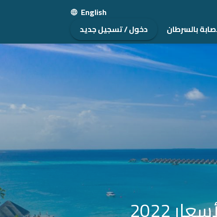
English
صابة بالسرطان
دخول / تسجيل جديد
ر 2022