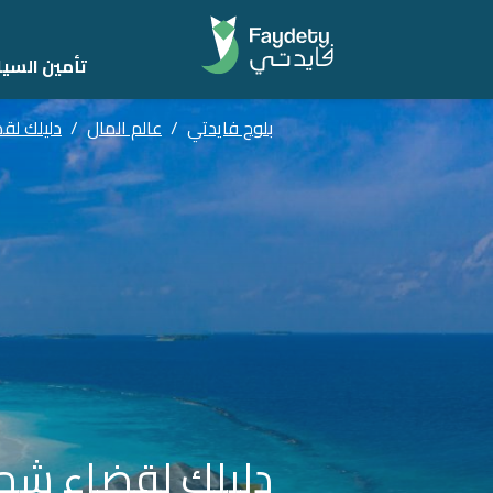
تأمين السيا
بلوج فايدتي
/
عالم المال
/
دليلك لقض
دليلك لقضاء شهر 