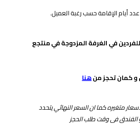
 عدد أيام الإقامة حسب رغبة العميل.
 للفردين في الغرفة المزدوجة في منتجع
 و كمان تحجز من
هنا
سعار متغيره كما ان السعر النهائي يتحدد
و الفندق فى وقت طلب الحجز