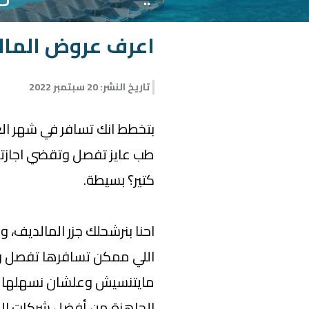
اعرف عروض المالد
تاريخ النشر
:
20 سبتمبر 2022
بتخطط انك تسافر في شهر ال
طب عايز تفصل وتقضي اجازت
كتير؟ بسيطة.
احنا بنرشحلك جزر المالديف،
اللي ممكن تسافرها تفصل و
مايتنسيش وعلشان نسهلها ع
الجاهزة من أفضل شركات الس