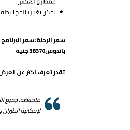
للمطار و العكس.
يمكن تغيير برنامج الرحلة
سعر الرحلة: سعر البرنامج
باندوس38370 جنيه
تقدر تعرف اكتر عن العرض
ملحوظة:
جميع الأ
لإمكانية الطيران 