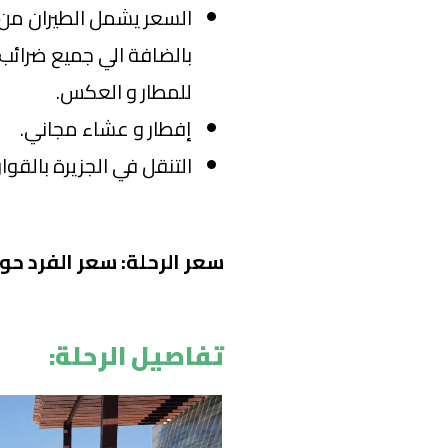
السعر يشمل الطيران من ا
بالضافة الي جميع ضرائب ت
للمطار و العكس.
إفطار و عشاء مجاني.
التنقل في الجزيرة بالقوا
سعر الرحلة: سعر الفرد حوالي 31750
تفاصيل الرحلة: