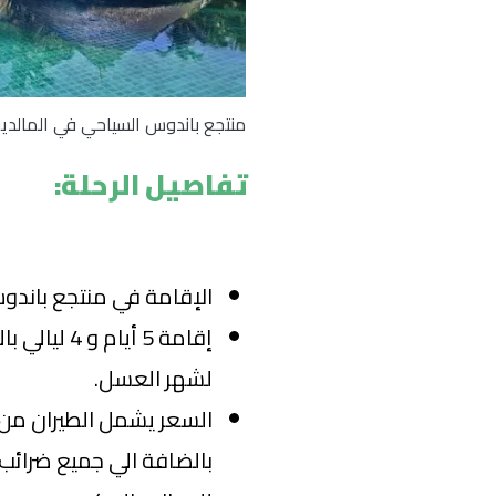
منتجع باندوس السياحي في المالد
تفاصيل الرحلة:
الإقامة في منتجع باندو
إقامة 5 أيا
لشهر العسل.
السعر يشمل الطيران من ا
بالضافة الي جميع ضرائب ت