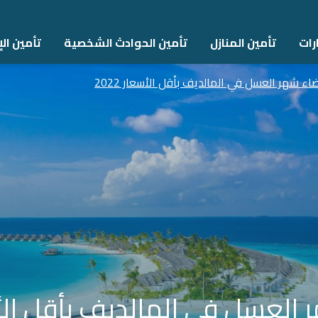
رات
تأمين المنازل
تأمين الحوادث الشخصية
تأمين اﻹ
اء شهر العسل في المالديف بأقل الأسعار 2022
العسل في المالديف بأقل الأسعا