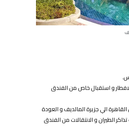
يف
س.
م و 4 ليالي بالافطار و استقبال خاص من الفندق
لقاهرة الي جزيرة المالديف و العودة
ذاكر الطيران و الانتقالات من الفندق