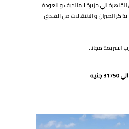
لقاهرة الي جزيرة المالديف و العودة
ذاكر الطيران و الانتقالات من الفندق
رب السريعة مجانا.
 جنيه