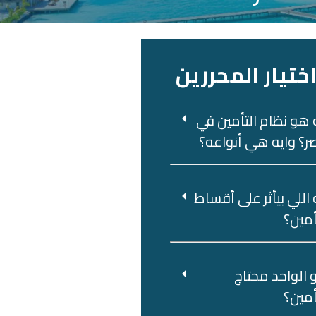
ختيار المحررين
 هو نظام التأمين في
؟ وايه هي أنواعه؟
 اللي بيأثر على أقساط
أمين؟
 ‌الواحد‌ ‌محتاج‌
أمين؟‌ ‌