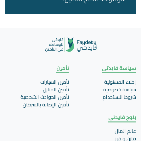
سياسة فايدتى
تأمين
إخلاء المسئولية
تأمين السيارات
سياسة خصوصية
تأمين المنازل
شروط الاستخدام
تأمين الحوادث الشخصية
تأمين اﻹصابة بالسرطان
بلوج فايدتي
عالم المال
قارن و قرر