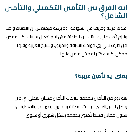
ايه الفرق بين التأمين التكميلي والتأمين
الشامل؟
عندك عربية وحريف في السواقة! ده برضه ميمنعش ان الاحتياط واجب
ولازم تأمن على عربيتك، لأن الحادثة مش لازم تحصل بسببك، لكن ممكن
من طرف تاني زي حوادث السرقة والحريق، وتصليح العربية وقتها
ممكن يكلفك كتير لو مش مأمن عليها.
يعني ايه تأمين عربية؟
هو نوع من التأمين بتقدمه شركات التأمين عشان تغطي أي ضرر
يحصل لـ عربيتك زي حوادث السرقة والحريق، وغيرهم، والتغطية دي
بتكون مقابل قسط تأميني بتدفعه بشكل شهري أو سنوي.