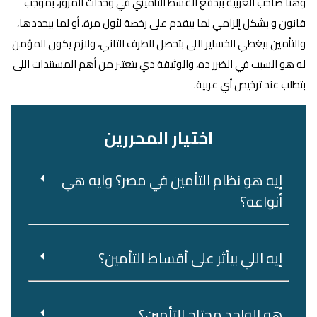
وهنا صاحب العربية بيدفع القسط التأميني في وحدات المرور، بموجب
قانون و بشكل إلزامي لما بيقدم على رخصة لأول مرة، أو لما بيجددها،
والتأمين بيغطي الخساير اللى بتحصل للطرف التاني، ولازم يكون المؤمن
له هو السبب في الضرر ده، والوثيقة دي بتعتبر من أهم المستندات اللى
بتطلب عند ترخيص أي عربية.
اختيار المحررين
إيه هو نظام التأمين في مصر؟ وايه هي
أنواعه؟
إيه اللي بيأثر على أقساط التأمين؟
هو‌ ‌الواحد‌ ‌محتاج‌ ‌التأمين؟‌ ‌