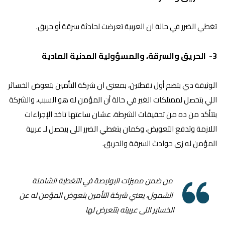
تغطي الضرر في حالة ان العربية تعرضت لحادثة سرقة أو حريق.
3- الحريق والسرقة، والمسؤولية المدنية المادية
الوثيقة دي بتضم أول نقطتين، بمعنى ان شركة التأمين بتعوض الخسائر
اللي بتحصل لممتلكات الغير في حالة أن المؤمن له هو السبب، والشركة
بتتأكد من ده من تحقيقات الشرطة، عشان ساعتها تاخد الإجراءات
اللازمة وتدفع التعويض، وكمان بتغطي الضرر اللى بيحصل لـ عربية
المؤمن له زي حوادث السرقة والحريق.
من ضمن مميزات البوليصة في التغطية الشاملة
الشمول، يعني شركة التأمين بتعوض المؤمن له عن
الخساير اللى عربيته بتتعرض لها