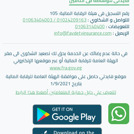
فايدتى للوساطه فى التأمين
رقم التسجيل فى هيئة الرقابة المالية
:
105
للتواصل و الشكاوي
:
01024209163 / 01063404003
للتعويضات
:
01063140400
الإيميل
:
info@faydetyinsurance.com
في حالة عدم رضائك عن الخدمة يحق لك تصعيد الشكوى الى مقر
الهيئة العامة للرقابة المالية أو عبر موقعها الإلكتروني
www.fra.gov.eg
موقع فايدتي حاصل على موافقة الهيئة العامة للرقابة المالية
بتاريخ 1/9/2021
للتعرف علي دليل حماية المتعاملين أضغط هذا الرابط