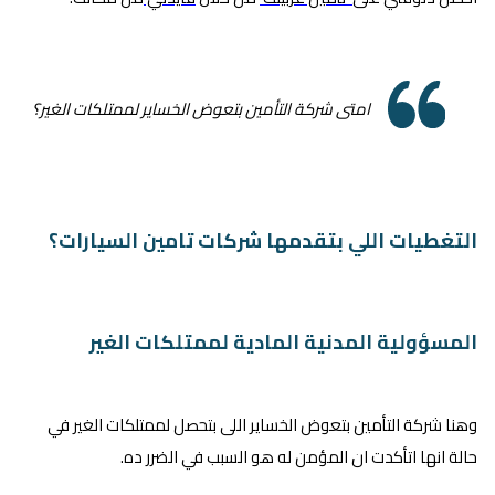
امتى شركة التأمين بتعوض الخساير لممتلكات الغير؟
التغطيات اللي بتقدمها شركات تامين السيارات؟
المسؤولية المدنية المادية لممتلكات الغير
وهنا شركة التأمين بتعوض الخساير اللى بتحصل لممتلكات الغير في
حالة انها اتأكدت ان المؤمن له هو السبب في الضرر ده.