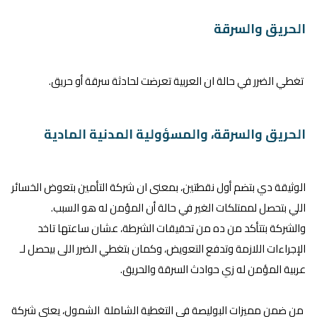
الحريق والسرقة
تغطي الضرر في حالة ان العربية تعرضت لحادثة سرقة أو حريق.
الحريق والسرقة، والمسؤولية المدنية المادية
الوثيقة دي بتضم أول نقطتين، بمعنى ان شركة التأمين بتعوض الخسائر
اللي بتحصل لممتلكات الغير في حالة أن المؤمن له هو السبب.
والشركة بتتأكد من ده من تحقيقات الشرطة، عشان ساعتها تاخد
الإجراءات اللازمة وتدفع التعويض، وكمان بتغطي الضرر اللى بيحصل لـ
عربية المؤمن له زي حوادث السرقة والحريق.
من ضمن مميزات البوليصة في التغطية الشاملة الشمول، يعني شركة