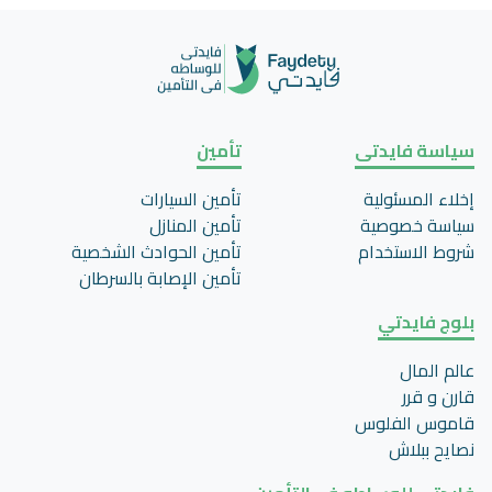
سياسة فايدتى
تأمين
إخلاء المسئولية
تأمين السيارات
سياسة خصوصية
تأمين المنازل
شروط الاستخدام
تأمين الحوادث الشخصية
تأمين اﻹصابة بالسرطان
بلوج فايدتي
عالم المال
قارن و قرر
قاموس الفلوس
نصايح ببلاش