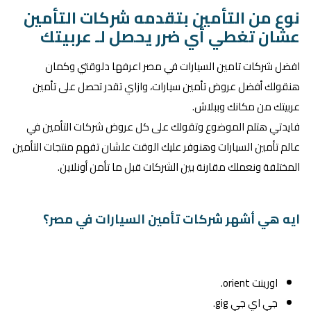
نوع من التأمين بتقدمه شركات التأمين
عشان تغطي أي ضرر يحصل لـ عربيتك
افضل شركات تامين السيارات في مصر اعرفها دلوقتي وكمان
هنقولك أفضل عروض تأمين سيارات، وازاي تقدر تحصل على تأمين
عربيتك من مكانك وببلاش.
فايدتي هتلم الموضوع وتقولك على كل عروض شركات التأمين في
عالم تأمين السيارات وهنوفر عليك الوقت علشان تفهم منتجات التأمين
المختلفة ونعملك مقارنة بين الشركات قبل ما تأمن أونلاين.
ايه هي أشهر شركات تأمين السيارات في مصر؟
اورينت orient.
جي اي جي gig.