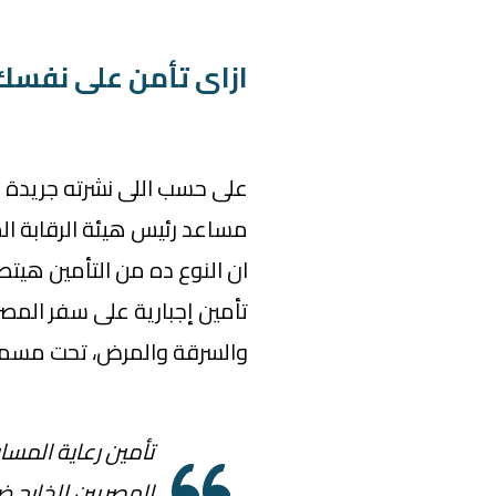
ازاى تأمن على نفسك
على حسب اللى نشرته جريدة " 
مساعد رئيس هيئة الرقابة الم
تأمين إجبارية على سفر المصر
والسرقة والمرض، تحت مسمى "
تأمين رعاية المسا
المصريين للخارج ض