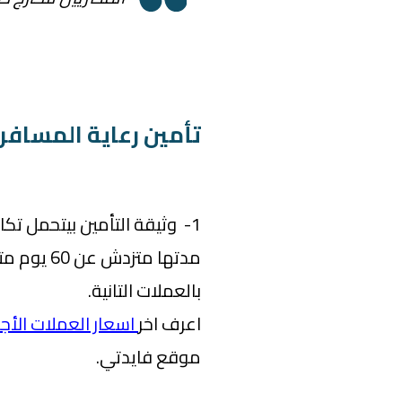
تأمين رعاية المسافر ليه 3 مم
1- وثيقة التأمين بيتحمل تكا
بالعملات التانية.
اعرف اخر
اسعار العملات الأجن
موقع فايدتي.