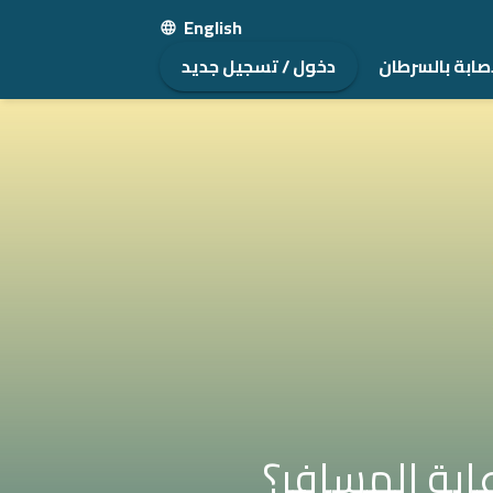
English
صابة بالسرطان
دخول / تسجيل جديد
اية المسافر؟