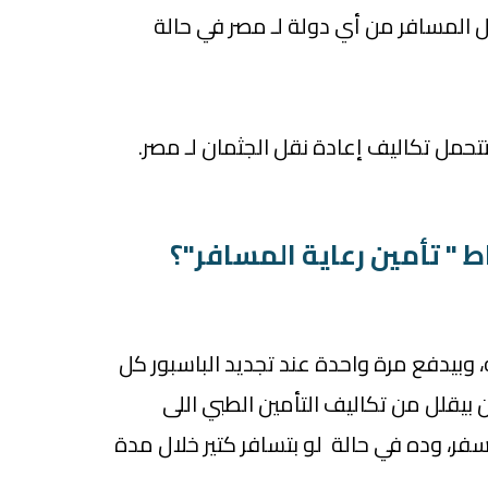
قل المسافر من أي دولة لـ مصر في حالة
 " تأمين رعاية المسافر"؟
تأمين بيكون 300 جنيه، وبيدفع مرة واحدة عند تجديد الباسبور كل
ن بيقلل من تكاليف التأمين الطبي اللى
سفر، وده في حالة لو بتسافر كتير خلال مدة