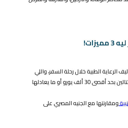
يزات!
ليف الرعاية الطبية خلال رحلة السفر، واللي
مدتها متزدش عن 60 يوم متتالين بحد أقصى 30 ألف يورو أو ما يعادلها
بية
ومقارنتها مع الجنيه المصري على