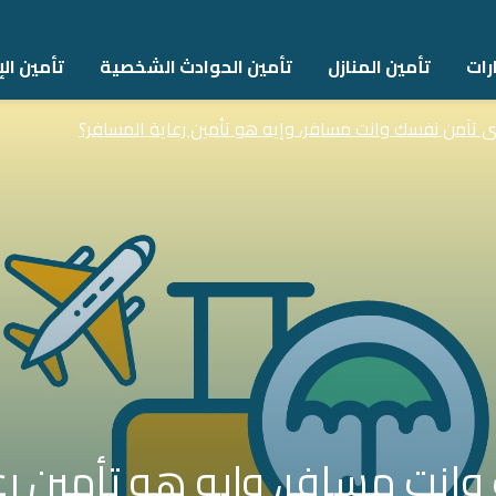
رات
تأمين المنازل
تأمين الحوادث الشخصية
تأمين اﻹ
ى تآمن نفسك وانت مسافر، وإيه هو تأمين رعاية المسافر؟
انت مسافر، وإيه هو تأمين رع