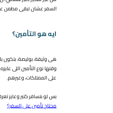
السفر عشان تبقى مطمن عل
ايه هو التأمين؟
هى وثيقة، بوليصة، بتكون بالا
وقتها نوع التأمين اللى عايزه 
على الممتلكات، وغيرهم.
بس لو بتسافر كتير وعايز تعرف
محتاج تأمين على السفر؟