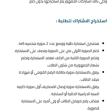
وخلي بالك اشتراكات الجمهور يتم استخراجها بدون ختم.
استخراج الاشتراك للطلبة :
هتشتري استمارة طلبة ووضع عدد 2 صورة شخصيه 4x6 .
تختم الصورة الأولى نص على الصورة ونصف على الاستمارة،
وتختم الصورة الثانية من الخلف تعتمد الاستمارة وتختم
بشعار الجمهورية من شئون الطلاب.
يرفق بالاستمارة صورة بطاقة الرقم القومي أو شهادة
ميلاد الطالب .
يرفق بالاستمارة صورة إيصال المصاريف أول صورة كارنيه
السنه الدراسية الحالية أو السابقة .
هتكتب رقم موبايل الطالب أو ولى أمره على الاستمارة
للضرورة.