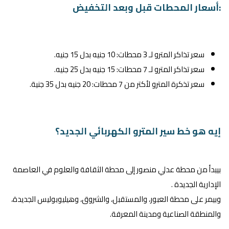
:أسعار المحطات قبل وبعد التخفيض
سعر تذاكر المترو لـ 3 محطات: 10 جنيه بدل 15 جنيه.
سعر تذاكر المترو لـ 7 محطات: 15 جنيه بدل 25 جنيه.
سعر تذكرة المترو لأكتر من 7 محطات: 20 جنيه بدل 35 جنية.
إيه هو خط سير المترو الكهربائي الجديد؟
بيبدأ من محطة عدلي منصور إلى محطة الثقافة والعلوم في العاصمة
الإدارية الجديدة .
وبيمر على محطة العبور، والمستقبل، والشروق، وهيليوبوليس الجديدة،
والمنطقة الصناعية ومدينة المعرفة.