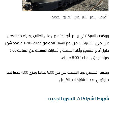
أعرف سعر اشتراكات المترو الجديد
ووضحت الشركة في بيانها أنها هتسهل على الطلاب وهيتم مد العمل
على ملئ الاشتراكات من يوم السبت الموافق 2022-10-1 ولمدة شهر
طول أيام الأسبوع وأيام الجمعة والأجازات الرسمية من الساعة 7:00
صباحا وحتى الساعة 8:00 مساء.
وهيتم التشغيل يوم الجمعة بس من 8:00 صباحا وحتى 4:00 عصرا لحد
ماينتهي عدد الاشتراكات بالكامل
شروط اشتراكات المترو الجديد: