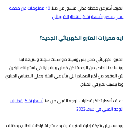
اتعرف أكتر عن محطة عدلي منصور من هنا:
10 معلومات عن محطة
عدلي منصور: أسعار تذاكر القطار الكهربائي
ايه مميزات المترو الكهربائي الجديد؟
المترو الكهربائي مش بس وسيلة مواصلات سهلة وسريعة لينا
وبتساعدنا نخلص من الزحمة لكن كمان بيوفر لينا في استهلاك البنزين
لأن الوقود من أكبر المصادر اللي بتأثر على البيئة وعلى الاحتباس الحراري
ودا بيسبب تغير في المناخ.
:اعرف أسعار تذاكر قطارات الوجه القبلي من هنا
أسعار تذاكر قطارات
الوجه القبلي في صيف2022
وبحسب بيان شركة إدارة المترو قررت بدء فتح اشتراكات الطلاب بمختلف