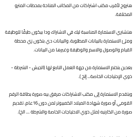
هتروح لأقرب مكتب اشتراكات من المكاتب المتاحة بمحطات المترو
المختلفة.
هتشتري الاستمارة المناسبة ليك في الاشتراك ودا بيكون طبقًا للوظيفة
وملئ الاستمارة بالبيانات المطلوبة، والبيانات دي بتكون زي محطة
القيام والوصول والاسم والوظيفة وغيرها من البيانات.
بعدين بتختم الاستمارة من جهة العمل التابع لها (الجيش - الشرطة -
ذوي الإحتياجات الخاصة... إلخ ).
وبتقدم الاستمارة إلى مكتب الاشتراكات مرفق بيه صورة بطاقة الرقم
القومي أو صورة شهادة الميلاد الكمبيوتر لمن دون 16عام، تقديم
صورة من الكارنيه (مثل ذوي الاحتياجات الخاصة والشرطة .... الخ).