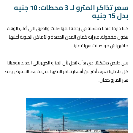
سعر تذاكر المترو لـ 3 محطات: 10 جنيه
بدل 15 جنيه
كلنا دايمًا عندنا مشكلة في زحمة المواصلات والطرق اللي أغلب الوقت
بتكون مقفولة، غير إنه كمان المدن الجديدة والأماكن الحيوية أغلبها
مافيهاش مواصلات سهلة علينا..
بس خلاص مشكلتنا دي بدأت تتحل لأن المترو الكهربائي الجديد بيوفرلنا
كل دا، خلينا نعرف أكتر عن أسعار تذاكر المترو الجديدة بعد التخفيض وخط
سير المترو كمان.