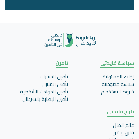
سياسة فايدتى
تأمين
إخلاء المسئولية
تأمين السيارات
سياسة خصوصية
تأمين المنازل
شروط الاستخدام
تأمين الحوادث الشخصية
تأمين اﻹصابة بالسرطان
بلوج فايدتي
عالم المال
قارن و قرر