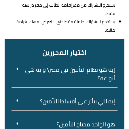
يستخرج الاشتراك من مقر إقامة الطالب إلى مقر دراسته
فقط .
يستخدم الاشتراك لحاملة فقط حتى لا تعرض نفسك لغرامة
مالية.
اختيار المحررين
إيه هو نظام التأمين في مصر؟ وايه هي
أنواعه؟
إيه اللي بيأثر على أقساط التأمين؟
هو‌ ‌الواحد‌ ‌محتاج‌ ‌التأمين؟‌ ‌