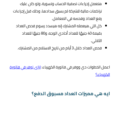
هتعمل إجراءات تصفية الحساب وتسوية، ولو كان عليك
تراكمات مالية للشركة لم يسبق سدادها، وذلك قبل إجراءات
رفع العداد وفحصه في المعامل.
كل اللي هيعمله المشترك إنه هيسدد رسوم فحص العداد
بقيمة 40 جنيهًا للعداد أحادي الوجه، و80 جنيهًا للعداد
الثلاثي.
فحص العداد خلال 3 أيام من تاريخ الاستلام من المشترك.
اعمل الخطوات دي ووفر في فاتورة الكهرباء:
ازاى توفر في فاتورة
الكهرباء؟
ايه هي مميزات العداد مسبوق الدفع؟