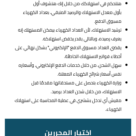
هتتحكم في استهلاكك من خلال إنك هتشوف أول
بأول معدل الاستهلاك والرصيد المتبقي، بعداد الكهرباء
مسبوق الدفع.
ترشيد الاستهلاك، لأن العداد الكهرباء بيمكن المستهلك إنه
يعرف رصيده، وبالتالي يقدر يخفض استهلاكه.
يقضي العداد مسبوق الدفع "الإلكتروني" بشكل نهائي على
أخطاء فواتير الاستهلاك الخاطئة.
سهل الشحن، من خلال خدمات الدفع الإلكتروني، وأسعاره
نفس أسعار شرائح الكهرباء المعلنة.
وزارة الكهرباء بتحصل على مستحقاتها مقدمًا قبل
الاستهلاك، من خلال شحن العداد برصيد.
مفيش أي تدخل بششري في عملية المحاسبة على استهلاك
الكهرباء.
اختيار المحررين