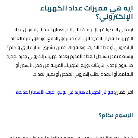
ايه هي مميزات عداد الكهرباء
الإلكتروني؟
ايه هي الخطوات والإجراءات اللي لازم تعملها علشان تستبدل عداد
الكهرباء القديم بالجديد اللي هو مسبوق الدفع، وبيطلق عليه العداد
الإلكتروني أو عداد الكارت، وهنقولك كمان تشتري الكارت ازاي وبكام؟
ببساطة تقدر تستبدل العداد القديم بعداد كهرباء إلكتروني جديد بمجرد
ما بتروح لإحدى شركات توزيع الكهرباء القريبة من محل السكن أو
الإقامة، أو التقدم بطلب إلكتروني لفحص أو تغيير العداد.
اقرأ كمان:
فواتير الكهرباء هتزيد في يوليو: اعرف الأسعار الجديدة
الرسوم بكام؟