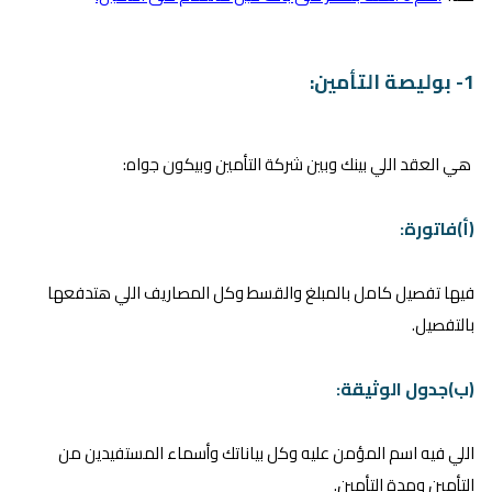
1- بوليصة التأمين:
هي العقد اللي بينك وبين شركة التأمين وبيكون جواه:
(أ)فاتورة:
فيها تفصيل كامل بالمبلغ والقسط وكل المصاريف اللي هتدفعها
بالتفصيل.
(ب)جدول الوثيقة:
اللي فيه اسم المؤمن عليه وكل بياناتك وأسماء المستفيدين من
التأمين ومدة التأمين.