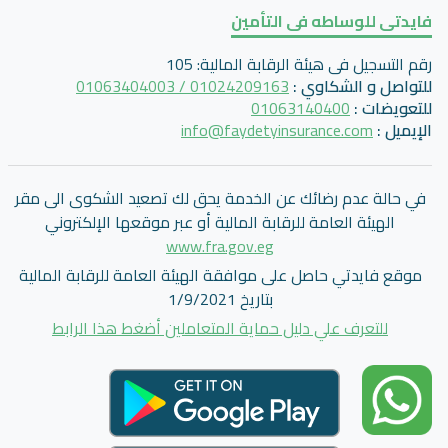
فايدتى للوساطه فى التأمين
رقم التسجيل فى هيئة الرقابة المالية
:
105
للتواصل و الشكاوي
:
01024209163 / 01063404003
للتعويضات
:
01063140400
الإيميل
:
info@faydetyinsurance.com
في حالة عدم رضائك عن الخدمة يحق لك تصعيد الشكوى الى مقر
الهيئة العامة للرقابة المالية أو عبر موقعها الإلكتروني
www.fra.gov.eg
موقع فايدتي حاصل على موافقة الهيئة العامة للرقابة المالية
بتاريخ 1/9/2021
للتعرف علي دليل حماية المتعاملين أضغط هذا الرابط