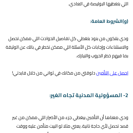
اللي بتغطيها البوليصة في العادي.
(و)الشروط العامة:
ودي بتتكون من بنود بتغطي كل تفاصيل الحوادث اللي ممكن تحصل
والاستثناءات وإجابات كل الأسئلة اللي ممكن تخطر في بالك عن الوثيقة
بما فيهم خطر الحروب والنيازك.
احصل على التأمين
دلوقتي من مكانك في ثواني من خلال فايدتي!
2- المسؤولية المدنية تجاه الغير:
ودي معناها أن التأمين بيغطي جزء من الأضرار اللي ممكن من غير
قصد تحصل لأي حاجة تانية، يعني مثلا لو البيت متأمن عليه ووقت