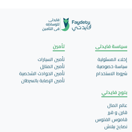
سياسة فايدتى
تأمين
إخلاء المسئولية
تأمين السيارات
سياسة خصوصية
تأمين المنازل
شروط الاستخدام
تأمين الحوادث الشخصية
تأمين اﻹصابة بالسرطان
بلوج فايدتي
عالم المال
قارن و قرر
قاموس الفلوس
نصايح ببلاش