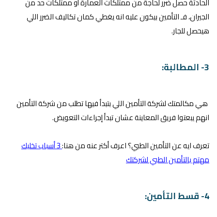
الحادثة حصل ضرر لحاجة من ممتلكات العمارة أو ممتلكات حد من
الجيران، فـ التأمين بيكون عليه انه يغطي كمان تكاليف الضرر اللي
هيحصل للجار.
3- المطالبة:
هي مكالمتك لشركة التأمين اللي بتبدأ فيها تطلب من شركة التأمين
انهم يبعتوا فريق المعاينة عشان تبدأ إجراءات التعويض.
تعرف ايه عن التأمين الطبي؟ اعرف أكتر عنه من هنا:
3 أسباب تخليك
مهتم بالتأمين الطبي لشركتك
4- قسط التأمين: