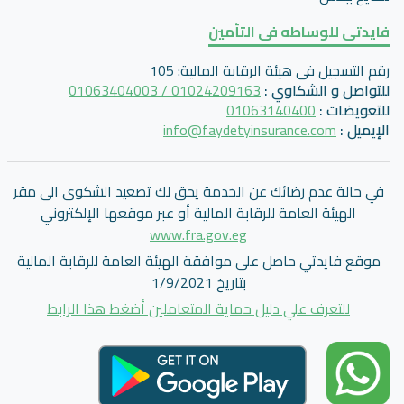
فايدتى للوساطه فى التأمين
رقم التسجيل فى هيئة الرقابة المالية
:
105
للتواصل و الشكاوي
:
01024209163 / 01063404003
للتعويضات
:
01063140400
الإيميل
:
info@faydetyinsurance.com
في حالة عدم رضائك عن الخدمة يحق لك تصعيد الشكوى الى مقر
الهيئة العامة للرقابة المالية أو عبر موقعها الإلكتروني
www.fra.gov.eg
موقع فايدتي حاصل على موافقة الهيئة العامة للرقابة المالية
بتاريخ 1/9/2021
للتعرف علي دليل حماية المتعاملين أضغط هذا الرابط