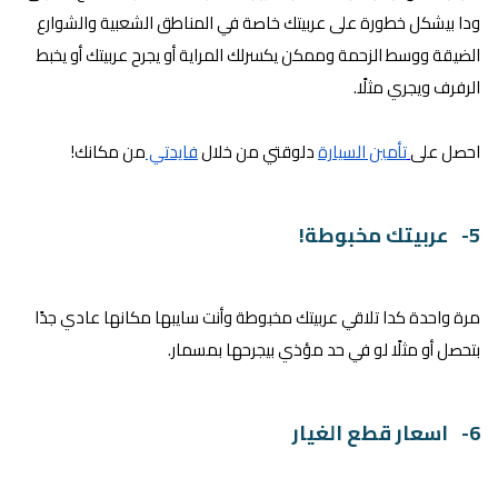
ودا بيشكل خطورة على عربيتك خاصة في المناطق الشعبية والشوارع
الضيقة ووسط الزحمة وممكن يكسرلك المراية أو يجرح عربيتك أو يخبط
الرفرف ويجري مثلًا.
احصل على
تأمين السيارة
دلوقتي من خلال
فايدتي
من مكانك!
5- عربيتك مخبوطة!
مرة واحدة كدا تلاقي عربيتك مخبوطة وأنت سايبها مكانها عادي جدًا
بتحصل أو مثلًا لو في حد مؤذي بيجرحها بمسمار.
6- اسعار قطع الغيار