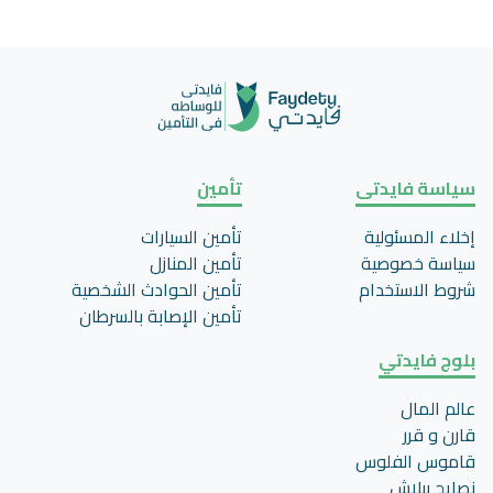
سياسة فايدتى
تأمين
إخلاء المسئولية
تأمين السيارات
سياسة خصوصية
تأمين المنازل
شروط الاستخدام
تأمين الحوادث الشخصية
تأمين اﻹصابة بالسرطان
بلوج فايدتي
عالم المال
قارن و قرر
قاموس الفلوس
نصايح ببلاش